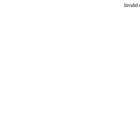
Invalid